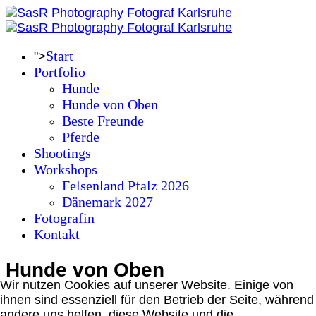
Start
">
Portfolio
Hunde
Hunde von Oben
Beste Freunde
Pferde
Shootings
Workshops
Felsenland Pfalz 2026
Dänemark 2027
Fotografin
Kontakt
Hunde von Oben
Wir nutzen Cookies auf unserer Website. Einige von
ihnen sind essenziell für den Betrieb der Seite, während
andere uns helfen, diese Website und die